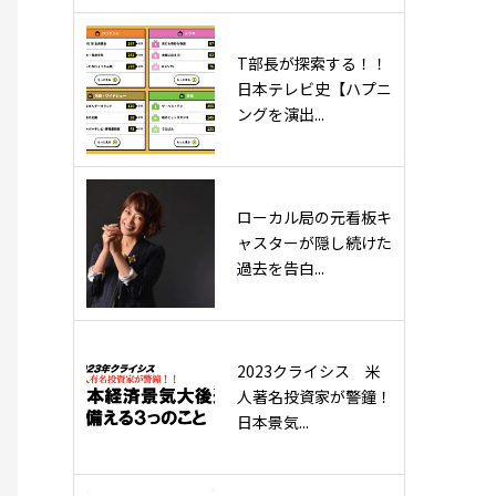
T部長が探索する！！
日本テレビ史【ハプニ
ングを演出...
ローカル局の元看板キ
ャスターが隠し続けた
過去を告白...
2023クライシス 米
人著名投資家が警鐘！
日本景気...