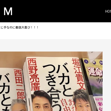
HO
禁じ手なのに書店大喜び！！！