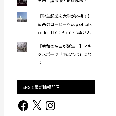
五味土屋密談！徹底解説！
【学生起業を大学が応援！】
最高のコーヒーをcup of talk
coffee LLC：丸山いつ季さん
【令和の名曲が誕生！】マキ
タスポーツ「雨ふれば」に想
う
SNSで最新情報配信