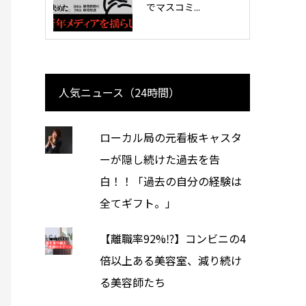
でマスコミ...
人気ニュース（24時間）
ローカル局の元看板キャスタ
ーが隠し続けた過去を告
白！！「過去の自分の経験は
全てギフト。」
【離職率92%⁉︎】コンビニの4
倍以上ある美容室、減り続け
る美容師たち