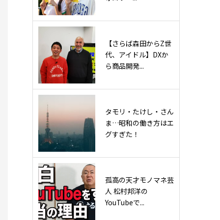
【さらば森田からZ世
代、アイドル】DXか
ら商品開発...
タモリ・たけし・さん
ま…昭和の働き方はエ
グすぎた！
孤高の天才モノマネ芸
人 松村邦洋の
YouTubeで...