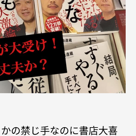
さかの禁じ手なのに書店大喜