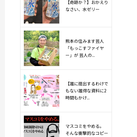
【奇跡か？】おかえり
なさい、水ゼリー
熊本の住みます芸人
「もっこすファイヤ
ー」が 芸人の...
【誰に提出するわけで
もない誰得な資料に2
時間もかけ...
マスコミをやめる。
そんな衝撃的なコピー