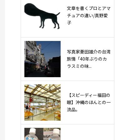
文章を書くプロとアマ
チュアの違い/真野愛
子
写真家菱田雄介の台湾
旅情「40年ぶりのカ
ラスミの味...
【スピーディー福田の
眼】沖縄のほんとの一
流品。