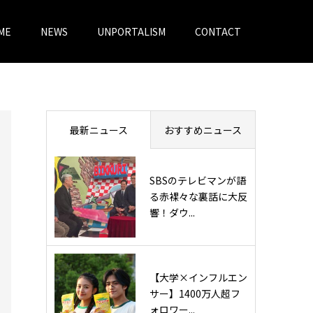
ME
NEWS
UNPORTALISM
CONTACT
最新ニュース
おすすめニュース
SBSのテレビマンが語
る赤裸々な裏話に大反
響！ダウ...
【大学×インフルエン
サー】1400万人超フ
ォロワー...