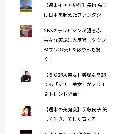
【週末イナカ紀行】長崎 島原
は日本を超えたファンタジー
SBSのテレビマンが語る赤
裸々な裏話に大反響！ダウン
タウンDX元P＆藤やんも驚
く！
【６０超え美女】美魔女を超
える「マチュ美女」が２０１
９トレンド必至!
【週末の美魔女】伊藤良子:美
しく生き、美しく育てる