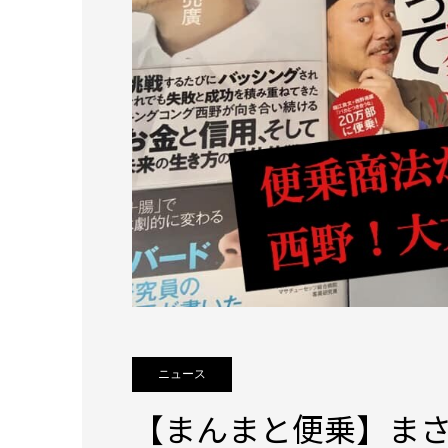
ニュース
【まんまと便乗】ま