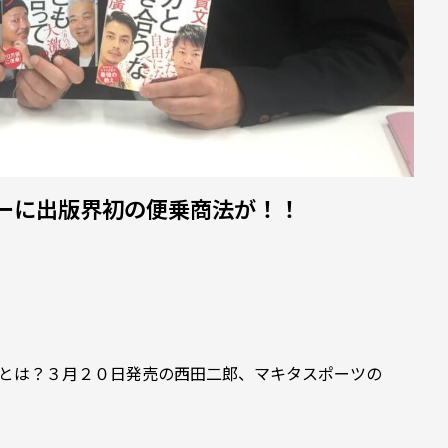
」
ーに出版界初の便乗商法が！！
とは？３月２０日発売の西田二郎、マキタスポーツの