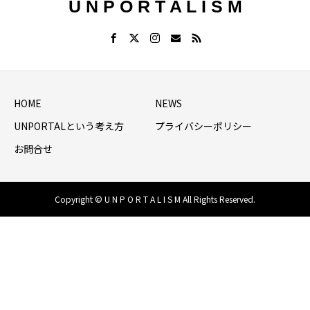
U N P O R T A L I S M
HOME
NEWS
UNPORTALという考え方
プライバシーポリシー
お問合せ
Copyright © U N P O R T A L I S M All Rights Reserved.
HOME
シェア
NEWS LIST