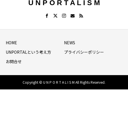
U N P O R T A L I S M
HOME
NEWS
UNPORTALという考え方
プライバシーポリシー
お問合せ
Copyright © U N P O R T A L I S M All Rights Reserved.
HOME
シェア
NEWS LIST