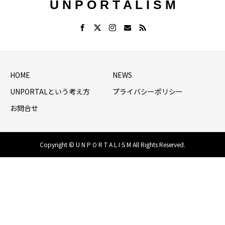
U N P O R T A L I S M
HOME
NEWS
UNPORTALという考え方
プライバシーポリシー
お問合せ
Copyright © U N P O R T A L I S M All Rights Reserved.
HOME
シェア
NEWS LIST