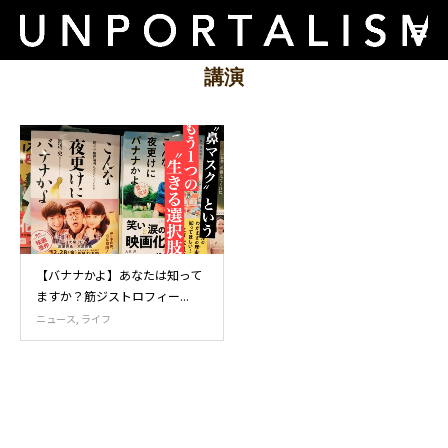
講演
【バナナかよ】あなたは知って
ますか？筋ジストロフィー...
ニュース
,
ライフ