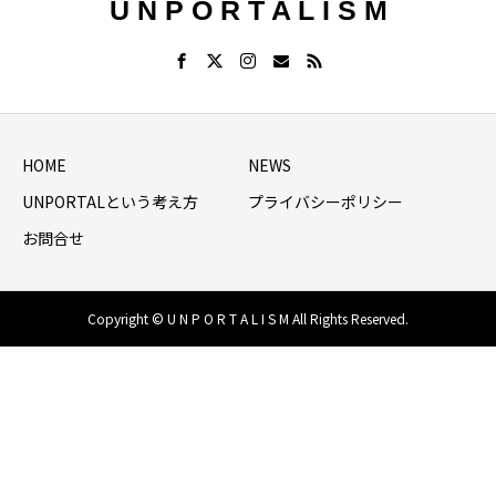
U N P O R T A L I S M
HOME
NEWS
UNPORTALという考え方
プライバシーポリシー
お問合せ
Copyright © U N P O R T A L I S M All Rights Reserved.
HOME
シェア
NEWS LIST