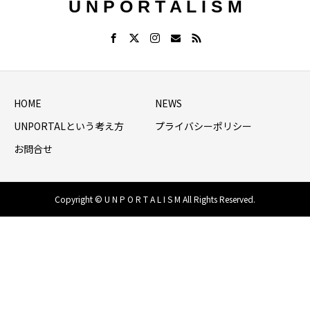
U N P O R T A L I S M
HOME
NEWS
UNPORTALという考え方
プライバシーポリシー
お問合せ
Copyright © U N P O R T A L I S M All Rights Reserved.
HOME
シェア
NEWS LIST