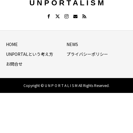
U N P O R T A L I S M
HOME
NEWS
UNPORTALという考え方
プライバシーポリシー
お問合せ
Copyright © U N P O R T A L I S M All Rights Reserved.
HOME
シェア
NEWS LIST