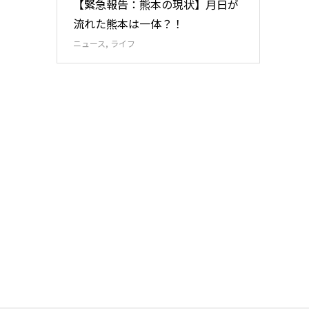
【緊急報告：熊本の現状】月日が
流れた熊本は一体？！
ニュース
,
ライフ