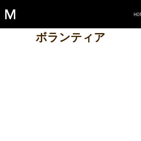
HO
ボランティア