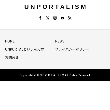
U N P O R T A L I S M
HOME
NEWS
UNPORTALという考え方
プライバシーポリシー
お問合せ
Copyright © U N P O R T A L I S M All Rights Reserved.
HOME
シェア
NEWS LIST