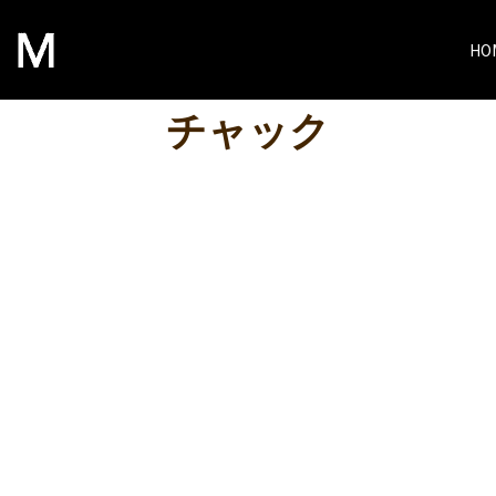
HO
チャック