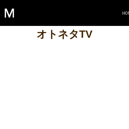
HO
オトネタTV