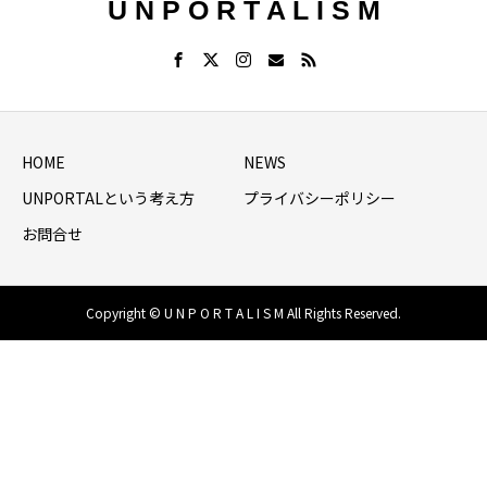
U N P O R T A L I S M
HOME
NEWS
UNPORTALという考え方
プライバシーポリシー
お問合せ
Copyright © U N P O R T A L I S M All Rights Reserved.
HOME
シェア
NEWS LIST