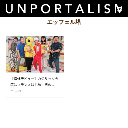
エッフェル塔
【海外デビュー】カジサック今
度はフランスはじめ世界の...
ニュース