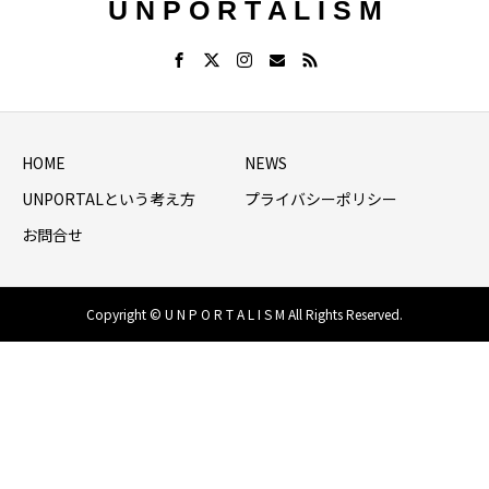
U N P O R T A L I S M
HOME
NEWS
UNPORTALという考え方
プライバシーポリシー
お問合せ
Copyright © U N P O R T A L I S M All Rights Reserved.
HOME
シェア
NEWS LIST