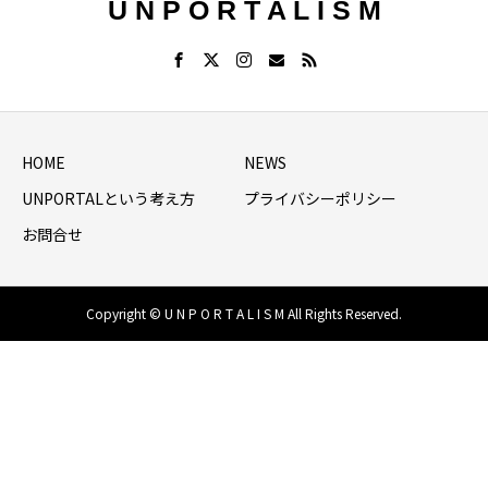
U N P O R T A L I S M
HOME
NEWS
UNPORTALという考え方
プライバシーポリシー
お問合せ
Copyright © U N P O R T A L I S M All Rights Reserved.
HOME
シェア
NEWS LIST