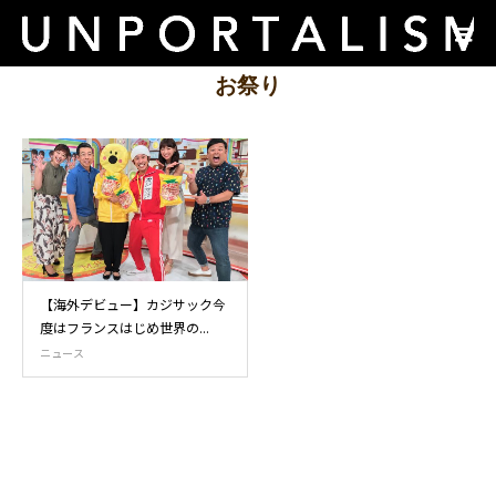
お祭り
【海外デビュー】カジサック今
度はフランスはじめ世界の...
ニュース