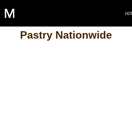
HO
Pastry Nationwide