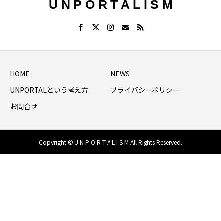
U N P O R T A L I S M
HOME
NEWS
UNPORTALという考え方
プライバシーポリシー
お問合せ
Copyright © U N P O R T A L I S M All Rights Reserved.
HOME
シェア
NEWS LIST