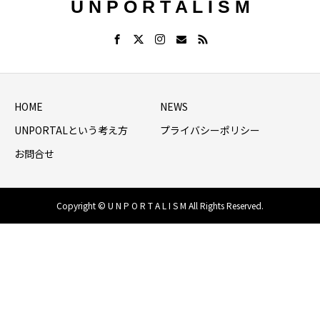
U N P O R T A L I S M
HOME
NEWS
UNPORTALという考え方
プライバシーポリシー
お問合せ
Copyright © U N P O R T A L I S M All Rights Reserved.
HOME
シェア
NEWS LIST