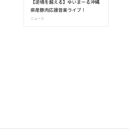
【逆境を越える】ゆいまーる沖縄
県産豚肉応援音楽ライブ！
ニュース