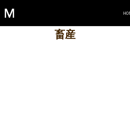
HO
畜産