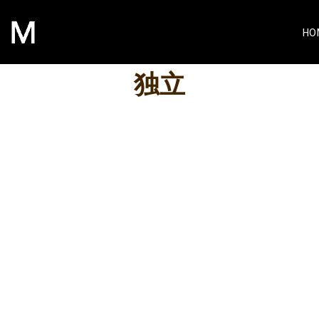
HO
独立