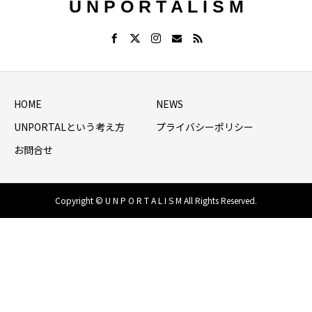
U N P O R T A L I S M
HOME
NEWS
UNPORTALという考え方
プライバシーポリシー
お問合せ
Copyright © U N P O R T A L I S M All Rights Reserved.
HOME
シェア
NEWS LIST