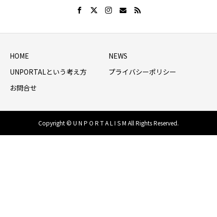
HOME
NEWS
UNPORTALという考え方
プライバシーポリシー
お問合せ
Copyright © U N P O R T A L I S M All Rights Reserved.
HOME
シェア
NEWS LIST