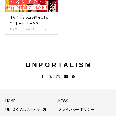
【今度はキンコン西野の相方
が！】YouTuberカジ...
エンターテインメント
,
ニュース
U N P O R T A L I S M
HOME
NEWS
UNPORTALという考え方
プライバシーポリシー