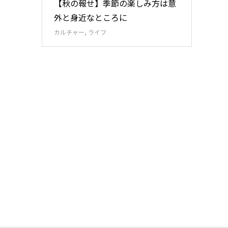
【秋の報せ】季節の楽しみ方は意
外と身近なところに
カルチャー
,
ライフ