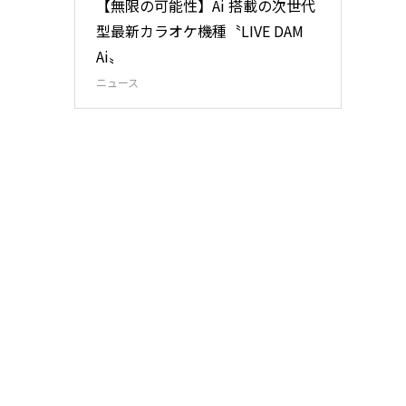
【無限の可能性】Ai 搭載の次世代
型最新カラオケ機種〝LIVE DAM
Ai〟
ニュース