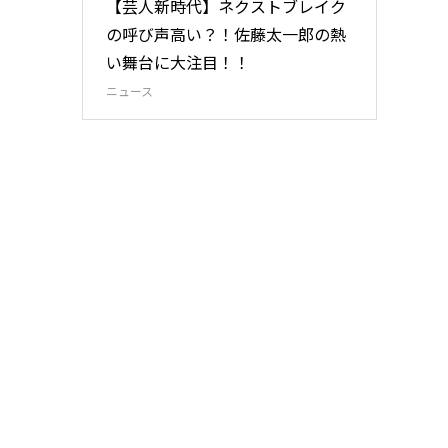
【芸人新時代】ネクストブレイク
の呼び声高い？！佐藤太一郎の熱
い舞台に大注目！！
ニュース