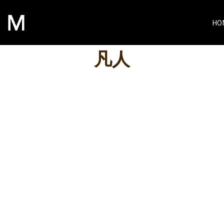
HO
凡人