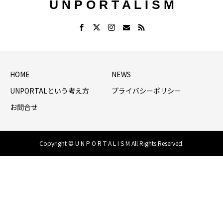
U N P O R T A L I S M
HOME
NEWS
UNPORTALという考え方
プライバシーポリシー
お問合せ
Copyright © U N P O R T A L I S M All Rights Reserved.
HOME
シェア
NEWS LIST