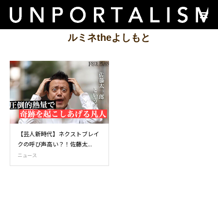
ルミネtheよしもと
【芸人新時代】ネクストブレイ
クの呼び声高い？！佐藤太...
ニュース