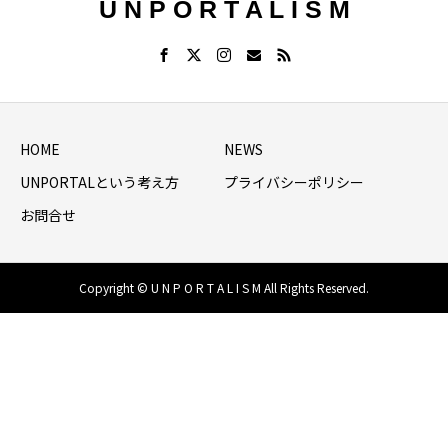
U N P O R T A L I S M
HOME
NEWS
UNPORTALという考え方
プライバシーポリシー
お問合せ
Copyright © U N P O R T A L I S M All Rights Reserved.
HOME
シェア
NEWS LIST