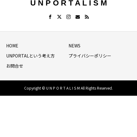
U N P O R T A L I S M
HOME
NEWS
UNPORTALという考え方
プライバシーポリシー
お問合せ
Copyright © U N P O R T A L I S M All Rights Reserved.
HOME
シェア
NEWS LIST