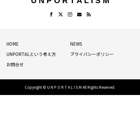
U N P O R T A L I S M
HOME
NEWS
UNPORTALという考え方
プライバシーポリシー
お問合せ
Copyright © U N P O R T A L I S M All Rights Reserved.
HOME
シェア
NEWS LIST