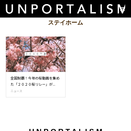
ステイホーム
全国制覇！今年の桜動画を集め
た「２０２０桜リレー」が...
ニュース