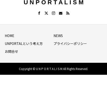
U N P O R T A L I S M
HOME
NEWS
UNPORTALという考え方
プライバシーポリシー
お問合せ
Copyright © U N P O R T A L I S M All Rights Reserved.
HOME
シェア
NEWS LIST