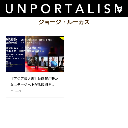
ジョージ・ルーカス
【アジア最大級】映画祭が新た
なステージへ上がる瞬間を...
ニュース