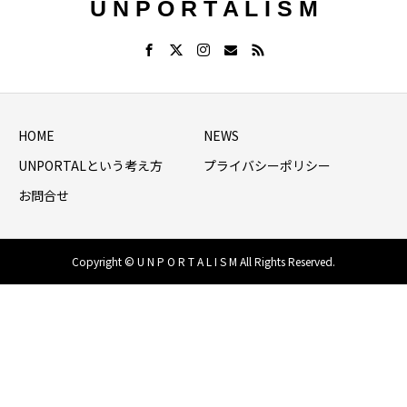
U N P O R T A L I S M
HOME
NEWS
UNPORTALという考え方
プライバシーポリシー
お問合せ
Copyright © U N P O R T A L I S M All Rights Reserved.
HOME
シェア
NEWS LIST