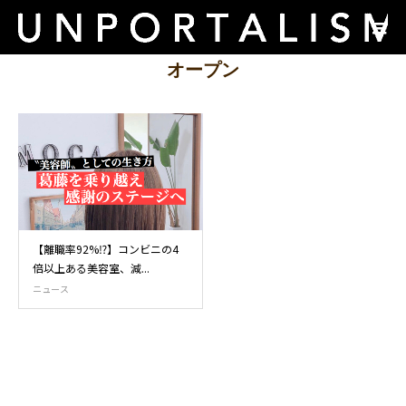
オープン
【離職率92%⁉︎】コンビニの4
倍以上ある美容室、減...
ニュース