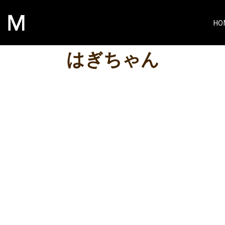
HO
はぎちゃん