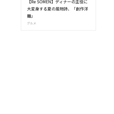
【Re SOMEN】ディナーの主役に
大変身する夏の風物詩、「創作洋
麺」
グルメ