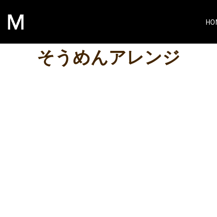
HO
そうめんアレンジ