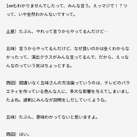
1㎜もわかりませんでしたって、みんな言う。えっマジで！？つ
って、いや全然わかんないですって。
土屋）たぶん、やれって言うからやってるんだけど…
五味）言うからやってるんだけど、なぜ良いのかは全くわからな
かったって、演出クラスがみんな言ってるんで、だから、えっな
んなのっていう気はちょっとする。
西田）間違いなく五味さんの方法論っていうのは、テレビのバラ
エティを作っている色んな人に、多大な影響を与えてしまいまし
たよね。過剰にみんなが説明をしだしていくような。
五味）たぶん、意味わかってないと思いますよ。
西田）はい。