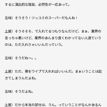
するに演出的な理屈、必然性が一応あって。
五味）そうそう！ツッコミのスーパーだもんね！
土屋）そうそそそ、で入れてるつもりなんだけど、まぁ、業界の
言っちゃ悪いけど、業界のあんまり良くわかってない人達ていう
のは、ただ入れりゃいいんだっていう。
五味）そうだね〜。。
土屋）ただ、箒をワイプで入れればいいんだ。まぁいうことは起
きてしまうんだよね。
五味）そうだよね。
土屋）だから本当の部分は、うん。っていうことがなんかあるん