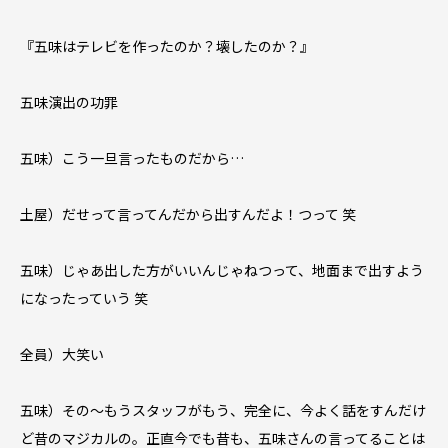
『五味はテレビを作ったのか？壊したのか？』
五味演出の功罪
五味）こう一旦言ったものだから…
土屋）だせって言ってんだから出すんだよ！つって 笑
五味）じゃあ出した方がいいんじゃねつって、地面まで出すよう
になったっていう 笑
全員）大笑い
五味）その〜もうスタッフがもう、完全に、今よく話をすんだけ
ど昔のマジカルの。正直今でも昔も、五味さんの言ってることは