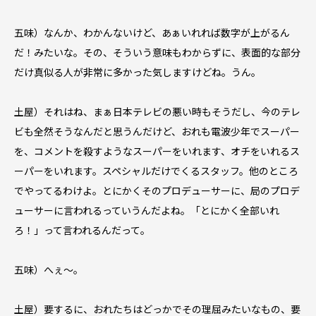
五味）なんか、わかんないけど、あぁいれれば数字が上がるん
だ！みたいな。その、そういう意味もわからずに、表面的な部分
だけ真似る人が非常に多かった気しますけどね。うん。
土屋）それはね、まぁ日本テレビの悪い時もそうだし、今のテレ
ビも全然そうなんだと思うんだけど、おれも電波少年でスーパー
を、コメントを殺すようなスーパーをいれます、オチをいれるス
ーパーをいれます。スペシャルだけでくるスタッフ。他のところ
でやってるわけよ。とにかくそのプロデューサーに、局のプロデ
ューサーに言われるっていうんだよね。「とにかく全部いれ
ろ！」って言われるんだって。
五味）へぇ〜。
土屋）要するに、おれたちはどっかでその理屈みたいなもの、要