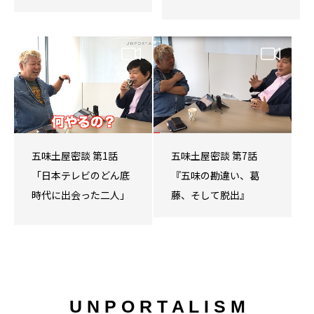
五味土屋密談 第1話
五味土屋密談 第7話
「日本テレビのどん底
『五味の勘違い、葛
時代に出会った二人」
藤、そして脱出』
U N P O R T A L I S M