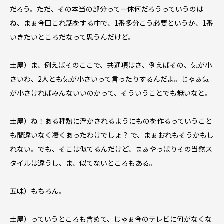
だろう。ただ、その本当の部分って一体何だろうっていうのは
ね、まぁ今回これ話をする中で、1番多分こう必要というか、1番
いきたいところだなって思うんだけど。
土屋）ま、例えばそのここで、共通項はさ、例えばその、気が小
さいわ、2人とも気が小さいって言ったりするんだよ。じゃぁ気
が小さければみんないいのかって、そういうことでも無いなと。
土屋）ね！ある種熱に浮かされるようにものを作るっていうこと
も間違いなく凄くあったわけでしょ？ で、まぁおれもそうかもし
れない。でも、そこは似てるんだけど、まぁやっぱりその当然ス
タイルは違うし、ま、似てないところもある。
五味）もちろん。
土屋）っていうところも含めて、じゃぁ今のテレビに何がなくな