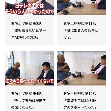
五味土屋密談 第2話
五味土屋密談 第11話
『誰も知らない五味一
『世に出る人の条件と
男AD時代のお話』
は？』
五味土屋密談 第4話
五味土屋密談 第10話
『そして五味は視聴率
『電波少年は3か月限
の虜になった』
定のスタートだった』