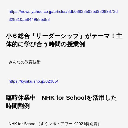
https://news.yahoo.co.jp/articles/8db08938593bd98089873d
328310a5944958bd53
小６総合「リーダーシップ」がテーマ！主
体的に学び合う時間の授業例
みんなの教育技術
https://kyoiku.sho.jp/82305/
臨時休業中 NHK for Schoolを活用した
時間割例
NHK for School（すくレポ・アワード2021特別賞）