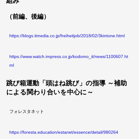
組み
（前編、後編）
https://blogs.itmedia.co.jp/freiheitjob/2018/02/3kintone.html
https://www.watch.impress.co.jp/kodomo_it/news/1100607.ht
ml
跳び箱運動「頭はね跳び」の指導 ～補助
による関わり合いを中心に～
フォレスタネット
https://foresta.education/estanet/essence/detail/980264