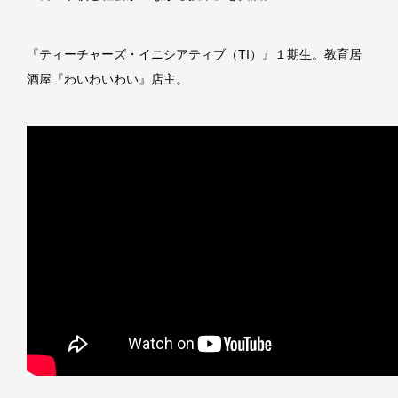
『ティーチャーズ・イニシアティブ（TI）』１期生。教育居
酒屋『わいわいわい』店主。