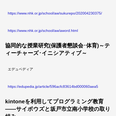
https://www.nhk.or.jp/school/aw/sukurepo/202004230375/
https://www.nhk.or.jp/school/aw/aword.html
協同的な授業研究(保護者懇談会･体育)～テ
ィーチャーズ･イニシアティブ～
エデュペディア
https://edupedia.jp/article/596acfc83614bd000060aea5
kintoneを利用してプログラミング教育
――サイボウズと坂戸市立南小学校の取り