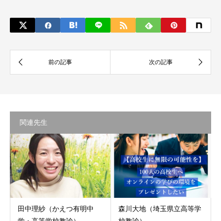
関連先生
田中理紗（かえつ有明中
森川大地（埼玉県立高等学
学・高等学校教諭）
校教諭）